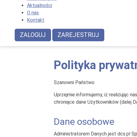
Aktualności
O nas
Kontakt
ZALOGUJ
ZAREJESTRUJ
Polityka prywat
Szanowni Państwo
Uprzejmie informujemy, iż realizując 
chroniące dane Użytkowników (dalej 
Dane osobowe
Administratorem Danych jest dcs.pl Sp