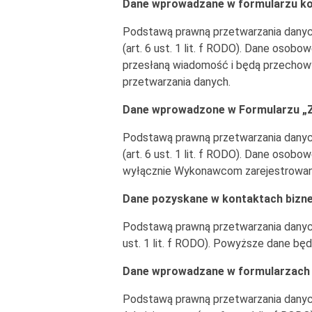
Dane wprowadzane w formularzu k
Podstawą prawną przetwarzania danyc
(art. 6 ust. 1 lit. f RODO). Dane os
przesłaną wiadomość i będą przechow
przetwarzania danych.
Dane wprowadzone w Formularzu „Z
Podstawą prawną przetwarzania danyc
(art. 6 ust. 1 lit. f RODO). Dane oso
wyłącznie Wykonawcom zarejestrowany
Dane pozyskane w kontaktach bizn
Podstawą prawną przetwarzania danych
ust. 1 lit. f RODO). Powyższe dane bę
Dane wprowadzane w formularzach r
Podstawą prawną przetwarzania danyc