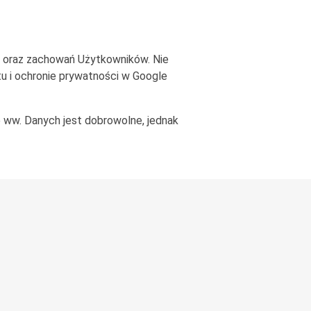
n oraz zachowań Użytkowników. Nie
yptu i ochronie prywatności w Google
 ww. Danych jest dobrowolne, jednak