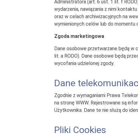
Administratora (art. 6 ust. 1 lit. f 
wydarzenia, nawiązania z nimi kontak
oraz w celach archiwizacyjnych na wew
wymienionych celów lub do momentu o
Zgoda marketingowa
Dane osobowe przetwarzane będą w cela
lit. a RODO). Dane osobowe będą prze
wycofania udzielonej zgody.
Dane telekomunikac
Zgodnie z wymaganiami Prawa Telekom
na stronę WWW. Rejestrowane są infor
Użytkownika. Dane te nie służą do ide
Pliki Cookies