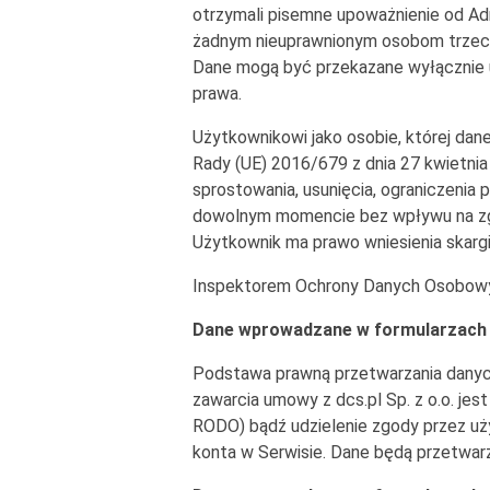
otrzymali pisemne upoważnienie od Ad
żadnym nieuprawnionym osobom trzecim
Dane mogą być przekazane wyłącznie 
prawa.
Użytkownikowi jako osobie, której dan
Rady (UE) 2016/679 z dnia 27 kwietnia
sprostowania, usunięcia, ograniczenia
dowolnym momencie bez wpływu na zgo
Użytkownik ma prawo wniesienia skarg
Inspektorem Ochrony Danych Osobowych 
Dane wprowadzane w formularzach 
Podstawa prawną przetwarzania danyc
zawarcia umowy z dcs.pl Sp. z o.o. jest 
RODO) bądź udzielenie zgody przez uży
konta w Serwisie. Dane będą przetwa