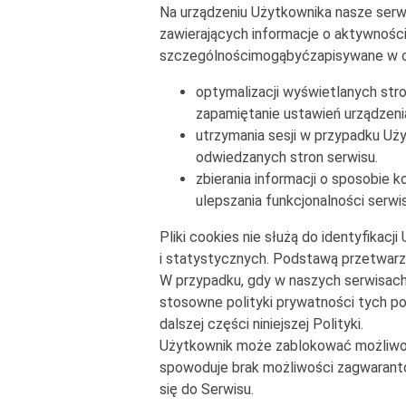
Na urządzeniu Użytkownika nasze serw
zawierających informacje o aktywności
szczególnościmogąbyćzapisywane w c
optymalizacji wyświetlanych stro
zapamiętanie ustawień urządzenia
utrzymania sesji w przypadku Uż
odwiedzanych stron serwisu.
zbierania informacji o sposobie 
ulepszania funkcjonalności serw
Pliki cookies nie służą do identyfika
i statystycznych. Podstawą przetwarza
W przypadku, gdy w naszych serwisach 
stosowne polityki prywatności tych p
dalszej części niniejszej Polityki.
Użytkownik może zablokować możliwość
spowoduje brak możliwości zagwaranto
się do Serwisu.