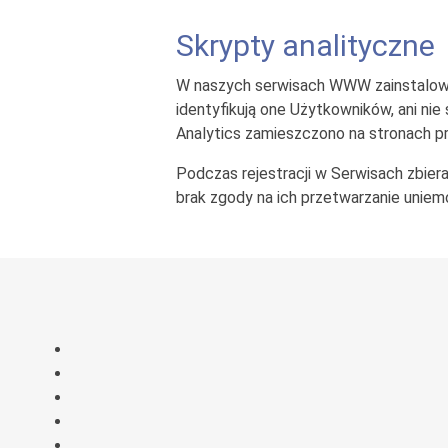
Skrypty analityczne
W naszych serwisach WWW zainstalowal
identyfikują one Użytkowników, ani nie 
Analytics zamieszczono na stronach 
Podczas rejestracji w Serwisach zbier
brak zgody na ich przetwarzanie uniemo