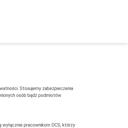
ywatności. Stosujemy zabezpieczenia
wnionych osób bądź podmiotów.
 są wyłącznie pracownikom DCS, którzy