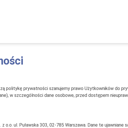
ności
naszą politykę prywatności szanujemy prawo Użytkowników do pr
Dane), w szczególności dane osobowe, przed dostępem nieupra
. z o.o. ul. Puławska 303, 02-785 Warszawa. Dane te ujawniane