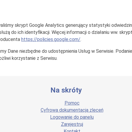
iśmy skrypt Google Analytics generujący statystyki odwiedzi
służą do ich identyfikacji. Więcej informacji o działaniu ww. skr
producenta
https://policies.google.com/
.
amy Dane niezbędne do udostępnienia Usług w Serwisie. Podanie
żliwi korzystanie z Serwisu.
Na skróty
Pomoc
Cyfrowa dokumentacja zleceń
Logowanie do panelu
Zarejestruj
Kontakt