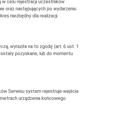
 w celu rejestracji uczestników
nie oraz następujących po wydarzeniu
es niezbędny dla realizacji
, wyraziła na to zgodę (art. 6 ust. 1
 zostały pozyskane, lub do momentu
ów Serwisu system rejestruje wejścia
rametrach urządzenia końcowego