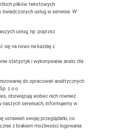
rótkich plików tekstowych
i świadczonych usług w serwisie. W
aszych usług, np. poprzez
 się na nowo na każdej z
nie statystyk i wykonywanie analiz dla
nimizowanej do opracowań analitycznych
p. z o.o.
ies, obowiązują wobec nich również
w naszych serwisach, informujemy w
 ustawień swojej przeglądarki, co
cznie z brakiem możliwości logowania