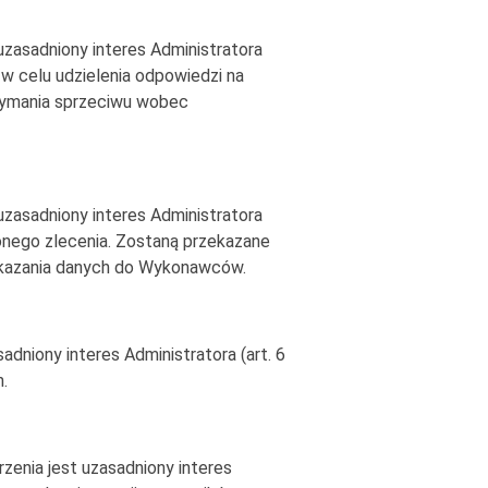
asadniony interes Administratora
w celu udzielenia odpowiedzi na
zymania sprzeciwu wobec
asadniony interes Administratora
zonego zlecenia. Zostaną przekazane
ekazania danych do Wykonawców.
iony interes Administratora (art. 6
.
nia jest uzasadniony interes