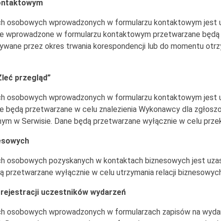
ontaktowym
h osobowych wprowadzonych w formularzu kontaktowym jest uz
obowe wprowadzone w formularzu kontaktowym przetwarzane będą 
ywane przez okres trwania korespondencji lub do momentu otr
leć przegląd”
h osobowych wprowadzonych w formularzu kontaktowym jest uz
bowe będą przetwarzane w celu znalezienia Wykonawcy dla zgłos
m w Serwisie. Dane będą przetwarzane wyłącznie w celu prz
esowych
 osobowych pozyskanych w kontaktach biznesowych jest uzasadn
dą przetwarzane wyłącznie w celu utrzymania relacji biznesowych
ejestracji uczestników wydarzeń
h osobowych wprowadzonych w formularzach zapisów na wydarze